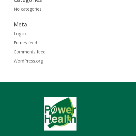
No categories
Meta
Log in
Entries feed
Comments feed
WordPress.org