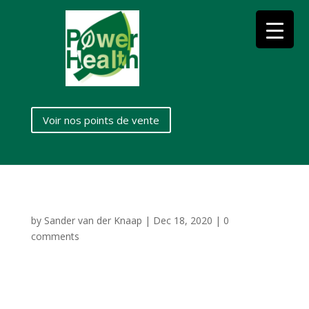
Voir nos points de vente
by
Sander van der Knaap
|
Dec 18, 2020
|
0
comments