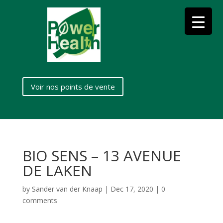
Voir nos points de vente
BIO SENS – 13 AVENUE
DE LAKEN
by
Sander van der Knaap
|
Dec 17, 2020
|
0
comments