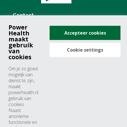
Contact
Power
+31 (0)76 571 19 68
Health
Accepteer cookies
info@powerhealth.nl
maakt
gebruik
Cookie settings
van
Adresse
cookies
Minervum 7355
Om je zo goed
4817 ZH breda
mogelijk van
dienst te zijn,
Nederland
maakt
powerhealth.nl
Horaires d’ouvertures
gebruik van
cookies.
Du lundi au jeudi: 09:00 – 17:00
Naast
anonieme
Vendredi: 09:00 – 15:00
functionele en