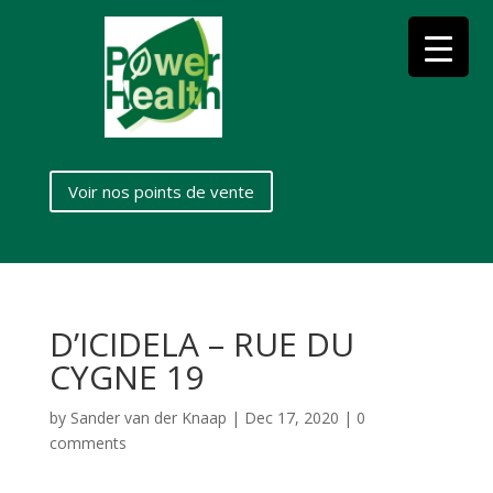
Voir nos points de vente
D’ICIDELA – RUE DU
CYGNE 19
by
Sander van der Knaap
|
Dec 17, 2020
|
0
comments