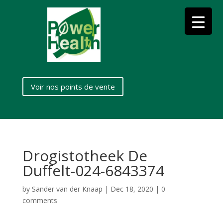
Voir nos points de vente
Drogistotheek De
Duffelt-024-6843374
by
Sander van der Knaap
|
Dec 18, 2020
|
0
comments