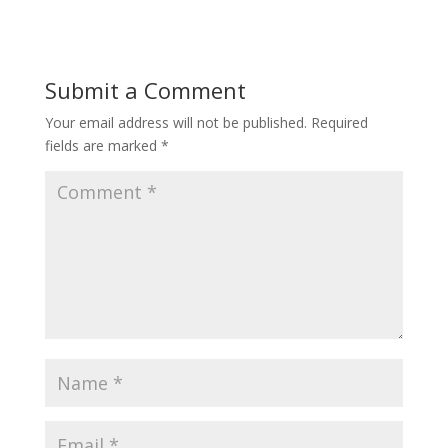
Submit a Comment
Your email address will not be published.
Required
fields are marked
*