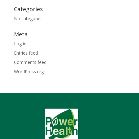
Categories
No categories
Meta
Log in
Entries feed
Comments feed
WordPress.org