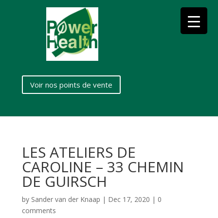
Voir nos points de vente
LES ATELIERS DE
CAROLINE – 33 CHEMIN
DE GUIRSCH
by
Sander van der Knaap
|
Dec 17, 2020
|
0
comments