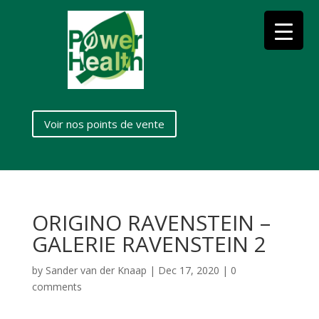
Voir nos points de vente
ORIGINO RAVENSTEIN –
GALERIE RAVENSTEIN 2
by
Sander van der Knaap
|
Dec 17, 2020
|
0
comments