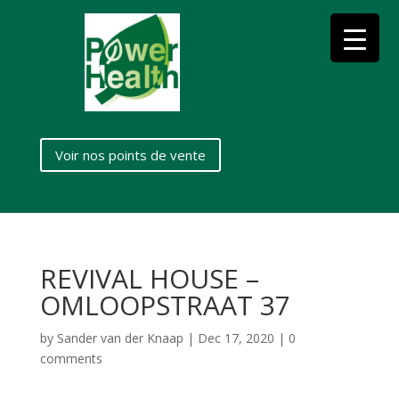
Voir nos points de vente
REVIVAL HOUSE –
OMLOOPSTRAAT 37
by
Sander van der Knaap
|
Dec 17, 2020
|
0
comments