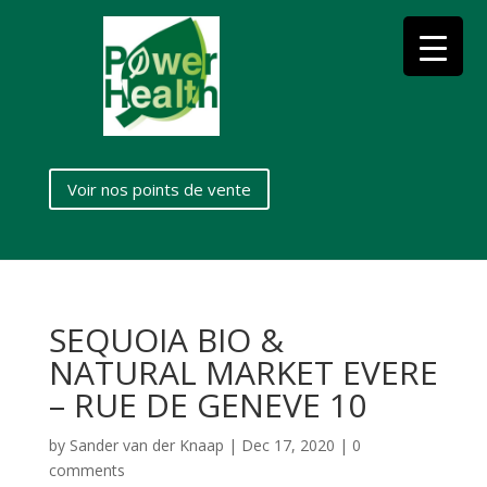
Voir nos points de vente
SEQUOIA BIO &
NATURAL MARKET EVERE
– RUE DE GENEVE 10
by
Sander van der Knaap
|
Dec 17, 2020
|
0
comments