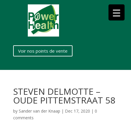
Voir nos points de vente
STEVEN DELMOTTE –
OUDE PITTEMSTRAAT 58
by
Sander van der Knaap
|
Dec 17, 2020
|
0
comments