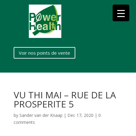
Voir nos points de vente
VU THI MAI – RUE DE LA
PROSPERITE 5
by
Sander van der Knaap
|
Dec 17, 2020
|
0
comments